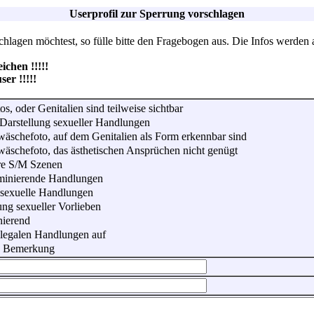
Userprofil zur Sperrung vorschlagen
lagen möchtest, so fülle bitte den Fragebogen aus. Die Infos werden 
hen !!!!!
r !!!!!
os, oder Genitalien sind teilweise sichtbar
Darstellung sexueller Handlungen
wäschefoto, auf dem Genitalien als Form erkennbar sind
wäschefoto, das ästhetischen Ansprüchen nicht genügt
re S/M Szenen
iminierende Handlungen
 sexuelle Handlungen
ung sexueller Vorlieben
nierend
illegalen Handlungen auf
he Bemerkung