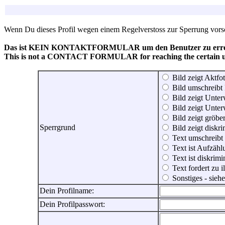
Wenn Du dieses Profil wegen einem Regelverstoss zur Sperrung vorsch
Das ist KEIN KONTAKTFORMULAR um den Benutzer zu erreic
This is not a CONTACT FORMULAR for reaching the certain use
Bild zeigt Aktfot
Bild umschreibt 
Bild zeigt Unter
Bild zeigt Unter
Bild zeigt gröbe
Sperrgrund
Bild zeigt diskr
Text umschreibt
Text ist Aufzähl
Text ist diskrimi
Text fordert zu 
Sonstiges - sie
Dein Profilname:
Dein Profilpasswort: