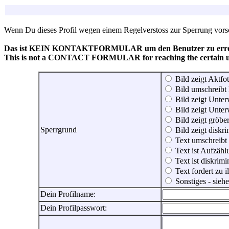
Wenn Du dieses Profil wegen einem Regelverstoss zur Sperrung vorsch
Das ist KEIN KONTAKTFORMULAR um den Benutzer zu erreic
This is not a CONTACT FORMULAR for reaching the certain use
Bild zeigt Aktfot
Bild umschreibt 
Bild zeigt Unter
Bild zeigt Unter
Bild zeigt gröbe
Sperrgrund
Bild zeigt diskr
Text umschreibt
Text ist Aufzähl
Text ist diskrimi
Text fordert zu 
Sonstiges - sie
Dein Profilname:
Dein Profilpasswort: