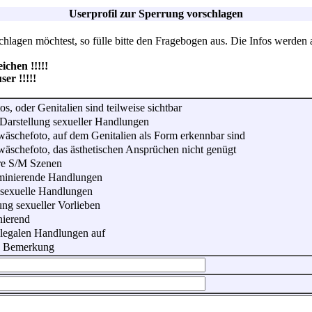
Userprofil zur Sperrung vorschlagen
lagen möchtest, so fülle bitte den Fragebogen aus. Die Infos werden 
hen !!!!!
r !!!!!
os, oder Genitalien sind teilweise sichtbar
Darstellung sexueller Handlungen
wäschefoto, auf dem Genitalien als Form erkennbar sind
wäschefoto, das ästhetischen Ansprüchen nicht genügt
re S/M Szenen
iminierende Handlungen
 sexuelle Handlungen
ung sexueller Vorlieben
nierend
illegalen Handlungen auf
he Bemerkung