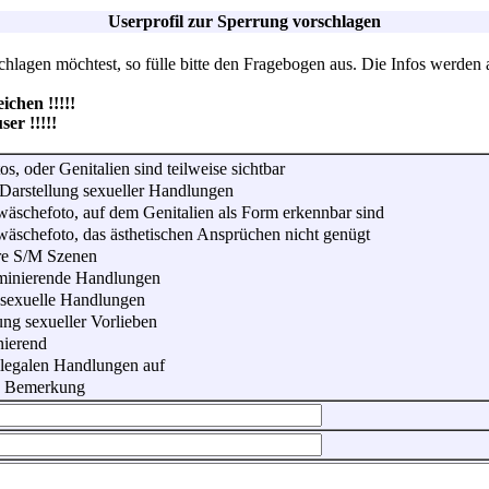
Userprofil zur Sperrung vorschlagen
lagen möchtest, so fülle bitte den Fragebogen aus. Die Infos werden 
hen !!!!!
r !!!!!
os, oder Genitalien sind teilweise sichtbar
Darstellung sexueller Handlungen
wäschefoto, auf dem Genitalien als Form erkennbar sind
wäschefoto, das ästhetischen Ansprüchen nicht genügt
re S/M Szenen
iminierende Handlungen
 sexuelle Handlungen
ung sexueller Vorlieben
nierend
illegalen Handlungen auf
he Bemerkung