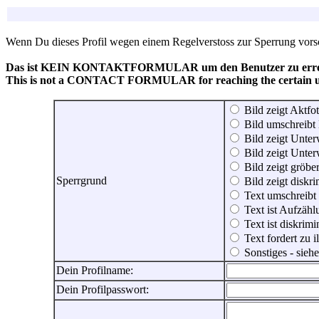
Wenn Du dieses Profil wegen einem Regelverstoss zur Sperrung vorsch
Das ist KEIN KONTAKTFORMULAR um den Benutzer zu erreic
This is not a CONTACT FORMULAR for reaching the certain use
Bild zeigt Aktfot
Bild umschreibt 
Bild zeigt Unter
Bild zeigt Unter
Bild zeigt gröbe
Sperrgrund
Bild zeigt diskr
Text umschreibt
Text ist Aufzähl
Text ist diskrimi
Text fordert zu 
Sonstiges - sie
Dein Profilname:
Dein Profilpasswort: