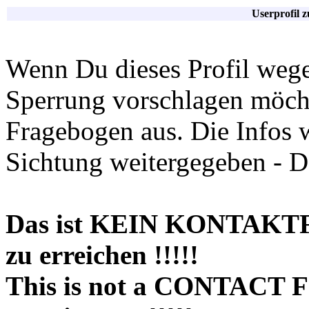
Userprofil 
Wenn Du dieses Profil wege
Sperrung vorschlagen möchte
Fragebogen aus. Die Infos 
Sichtung weitergegeben - D
Das ist KEIN KONTAKT
zu erreichen !!!!!
This is not a CONTACT 