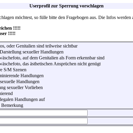
Userprofil zur Sperrung vorschlagen
lagen möchtest, so fülle bitte den Fragebogen aus. Die Infos werden 
hen !!!!!
r !!!!!
os, oder Genitalien sind teilweise sichtbar
Darstellung sexueller Handlungen
wäschefoto, auf dem Genitalien als Form erkennbar sind
wäschefoto, das ästhetischen Ansprüchen nicht genügt
re S/M Szenen
iminierende Handlungen
 sexuelle Handlungen
ung sexueller Vorlieben
nierend
illegalen Handlungen auf
he Bemerkung