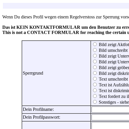
Wenn Du dieses Profil wegen einem Regelverstoss zur Sperrung vorsch
Das ist KEIN KONTAKTFORMULAR um den Benutzer zu erreic
This is not a CONTACT FORMULAR for reaching the certain use
Bild zeigt Aktfot
Bild umschreibt 
Bild zeigt Unter
Bild zeigt Unter
Bild zeigt gröbe
Sperrgrund
Bild zeigt diskr
Text umschreibt
Text ist Aufzähl
Text ist diskrimi
Text fordert zu 
Sonstiges - sie
Dein Profilname:
Dein Profilpasswort: