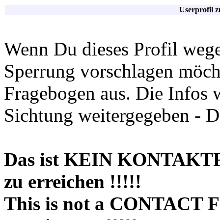
Userprofil 
Wenn Du dieses Profil wege
Sperrung vorschlagen möchte
Fragebogen aus. Die Infos 
Sichtung weitergegeben - D
Das ist KEIN KONTAKT
zu erreichen !!!!!
This is not a CONTACT 