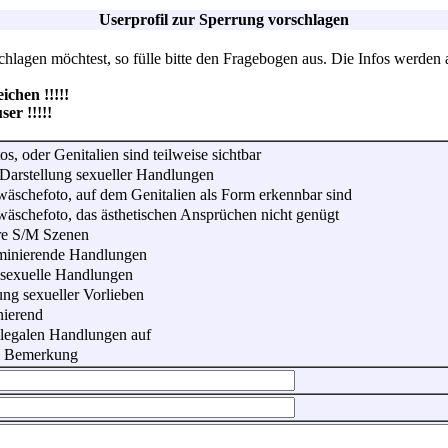
Userprofil zur Sperrung vorschlagen
lagen möchtest, so fülle bitte den Fragebogen aus. Die Infos werden 
hen !!!!!
r !!!!!
os, oder Genitalien sind teilweise sichtbar
Darstellung sexueller Handlungen
wäschefoto, auf dem Genitalien als Form erkennbar sind
wäschefoto, das ästhetischen Ansprüchen nicht genügt
re S/M Szenen
iminierende Handlungen
 sexuelle Handlungen
ung sexueller Vorlieben
nierend
illegalen Handlungen auf
he Bemerkung