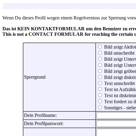
Wenn Du dieses Profil wegen einem Regelverstoss zur Sperrung vorsch
Das ist KEIN KONTAKTFORMULAR um den Benutzer zu erreic
This is not a CONTACT FORMULAR for reaching the certain use
Bild zeigt Aktfot
Bild umschreibt 
Bild zeigt Unter
Bild zeigt Unter
Bild zeigt gröbe
Sperrgrund
Bild zeigt diskr
Text umschreibt
Text ist Aufzähl
Text ist diskrimi
Text fordert zu 
Sonstiges - sie
Dein Profilname:
Dein Profilpasswort: