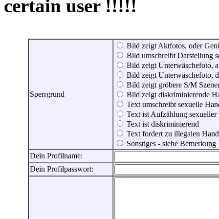
certain user !!!!!
Bild zeigt Aktfotos, oder Genit
Bild umschreibt Darstellung 
Bild zeigt Unterwäschefoto, a
Bild zeigt Unterwäschefoto, d
Bild zeigt gröbere S/M Szene
Sperrgrund
Bild zeigt diskriminierende 
Text umschreibt sexuelle Ha
Text ist Aufzählung sexueller
Text ist diskriminierend
Text fordert zu illegalen Han
Sonstiges - siehe Bemerkung
Dein Profilname:
Dein Profilpasswort: