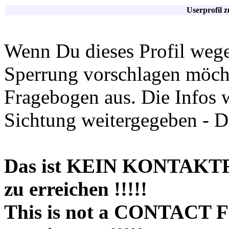
Userprofil 
Wenn Du dieses Profil wege
Sperrung vorschlagen möchte
Fragebogen aus. Die Infos 
Sichtung weitergegeben - D
Das ist KEIN KONTAKT
zu erreichen !!!!!
This is not a CONTACT 