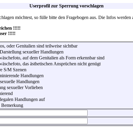
Userprofil zur Sperrung vorschlagen
lagen möchtest, so fülle bitte den Fragebogen aus. Die Infos werden 
hen !!!!!
r !!!!!
os, oder Genitalien sind teilweise sichtbar
Darstellung sexueller Handlungen
wäschefoto, auf dem Genitalien als Form erkennbar sind
wäschefoto, das ästhetischen Ansprüchen nicht genügt
re S/M Szenen
iminierende Handlungen
 sexuelle Handlungen
ung sexueller Vorlieben
nierend
illegalen Handlungen auf
he Bemerkung