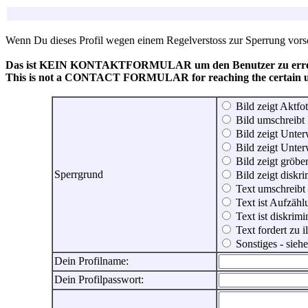
Wenn Du dieses Profil wegen einem Regelverstoss zur Sperrung vorsch
Das ist KEIN KONTAKTFORMULAR um den Benutzer zu erreic
This is not a CONTACT FORMULAR for reaching the certain use
Bild zeigt Aktfot
Bild umschreibt 
Bild zeigt Unter
Bild zeigt Unter
Bild zeigt gröbe
Sperrgrund
Bild zeigt diskr
Text umschreibt
Text ist Aufzähl
Text ist diskrimi
Text fordert zu 
Sonstiges - sie
Dein Profilname:
Dein Profilpasswort: