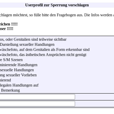
Userprofil zur Sperrung vorschlagen
lagen möchtest, so fülle bitte den Fragebogen aus. Die Infos werden 
hen !!!!!
r !!!!!
os, oder Genitalien sind teilweise sichtbar
Darstellung sexueller Handlungen
wäschefoto, auf dem Genitalien als Form erkennbar sind
wäschefoto, das ästhetischen Ansprüchen nicht genügt
re S/M Szenen
iminierende Handlungen
 sexuelle Handlungen
ung sexueller Vorlieben
nierend
illegalen Handlungen auf
he Bemerkung