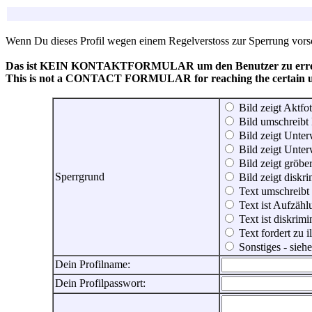
Wenn Du dieses Profil wegen einem Regelverstoss zur Sperrung vorsch
Das ist KEIN KONTAKTFORMULAR um den Benutzer zu erreic
This is not a CONTACT FORMULAR for reaching the certain use
Bild zeigt Aktfot
Bild umschreibt 
Bild zeigt Unter
Bild zeigt Unter
Bild zeigt gröbe
Sperrgrund
Bild zeigt diskr
Text umschreibt
Text ist Aufzähl
Text ist diskrimi
Text fordert zu 
Sonstiges - sie
Dein Profilname:
Dein Profilpasswort: