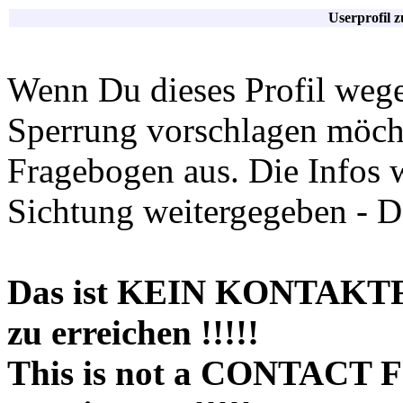
Userprofil 
Wenn Du dieses Profil wege
Sperrung vorschlagen möchte
Fragebogen aus. Die Infos 
Sichtung weitergegeben - D
Das ist KEIN KONTAKT
zu erreichen !!!!!
This is not a CONTACT 