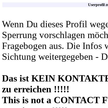
Userprofil 
Wenn Du dieses Profil wege
Sperrung vorschlagen möchte
Fragebogen aus. Die Infos 
Sichtung weitergegeben - D
Das ist KEIN KONTAKT
zu erreichen !!!!!
This is not a CONTACT 