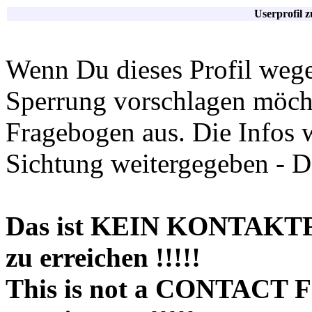
Userprofil 
Wenn Du dieses Profil wege
Sperrung vorschlagen möchte
Fragebogen aus. Die Infos 
Sichtung weitergegeben - D
Das ist KEIN KONTAKT
zu erreichen !!!!!
This is not a CONTACT 