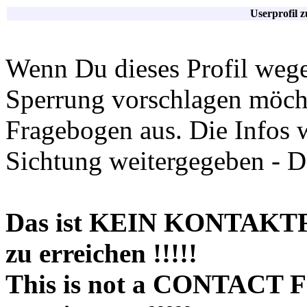
Userprofil 
Wenn Du dieses Profil wege
Sperrung vorschlagen möchte
Fragebogen aus. Die Infos 
Sichtung weitergegeben - D
Das ist KEIN KONTAKT
zu erreichen !!!!!
This is not a CONTACT 