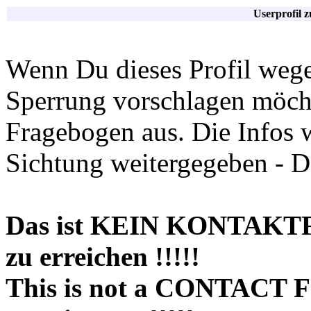
Userprofil 
Wenn Du dieses Profil wege
Sperrung vorschlagen möchte
Fragebogen aus. Die Infos 
Sichtung weitergegeben - D
Das ist KEIN KONTAKT
zu erreichen !!!!!
This is not a CONTACT 