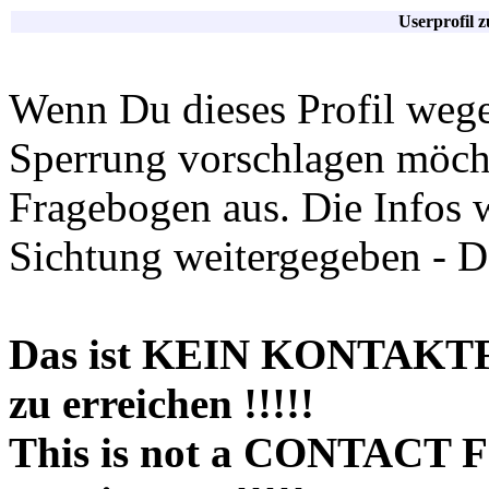
Userprofil 
Wenn Du dieses Profil wege
Sperrung vorschlagen möchte
Fragebogen aus. Die Infos 
Sichtung weitergegeben - D
Das ist KEIN KONTAKT
zu erreichen !!!!!
This is not a CONTACT 