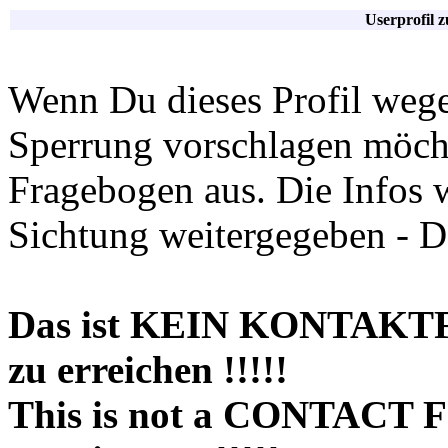
Userprofil 
Wenn Du dieses Profil wege
Sperrung vorschlagen möchte
Fragebogen aus. Die Infos 
Sichtung weitergegeben - D
Das ist KEIN KONTAKT
zu erreichen !!!!!
This is not a CONTACT 