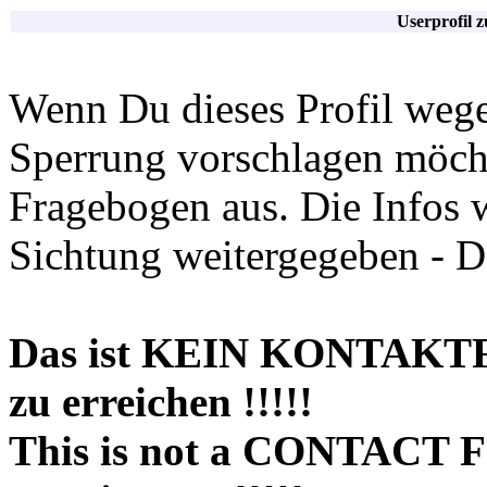
Userprofil 
Wenn Du dieses Profil wege
Sperrung vorschlagen möchte
Fragebogen aus. Die Infos 
Sichtung weitergegeben - D
Das ist KEIN KONTAKT
zu erreichen !!!!!
This is not a CONTACT 