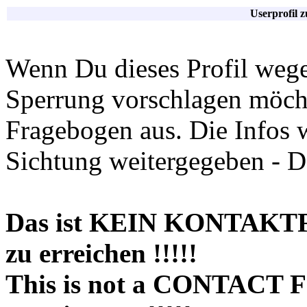
Userprofil 
Wenn Du dieses Profil wege
Sperrung vorschlagen möchte
Fragebogen aus. Die Infos 
Sichtung weitergegeben - D
Das ist KEIN KONTAKT
zu erreichen !!!!!
This is not a CONTACT 