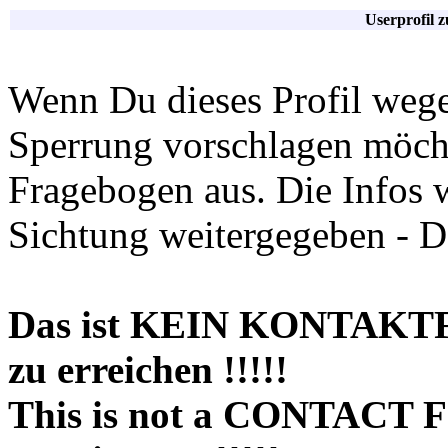
Userprofil 
Wenn Du dieses Profil wege
Sperrung vorschlagen möchte
Fragebogen aus. Die Infos 
Sichtung weitergegeben - D
Das ist KEIN KONTAKT
zu erreichen !!!!!
This is not a CONTACT 