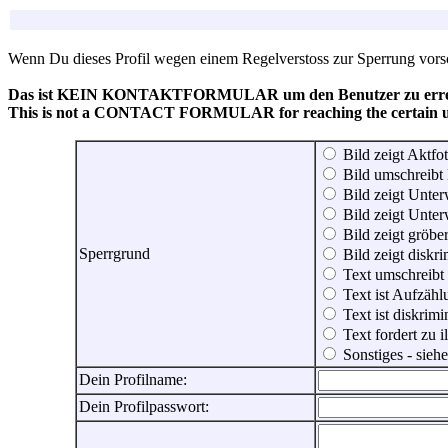
Wenn Du dieses Profil wegen einem Regelverstoss zur Sperrung vorsch
Das ist KEIN KONTAKTFORMULAR um den Benutzer zu erreic
This is not a CONTACT FORMULAR for reaching the certain use
Bild zeigt Aktfot
Bild umschreibt 
Bild zeigt Unter
Bild zeigt Unter
Bild zeigt gröbe
Sperrgrund
Bild zeigt diskr
Text umschreibt
Text ist Aufzähl
Text ist diskrimi
Text fordert zu 
Sonstiges - sie
Dein Profilname:
Dein Profilpasswort: