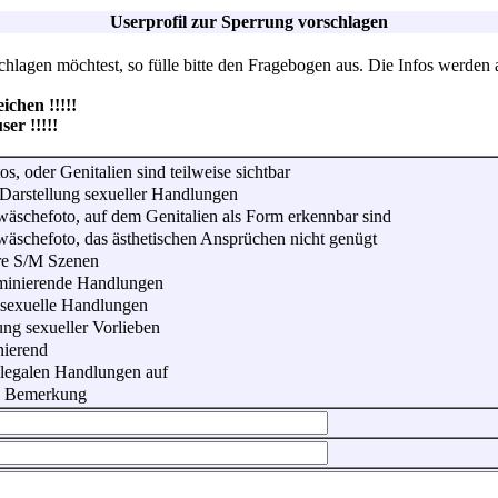
Userprofil zur Sperrung vorschlagen
lagen möchtest, so fülle bitte den Fragebogen aus. Die Infos werden 
hen !!!!!
r !!!!!
os, oder Genitalien sind teilweise sichtbar
Darstellung sexueller Handlungen
wäschefoto, auf dem Genitalien als Form erkennbar sind
wäschefoto, das ästhetischen Ansprüchen nicht genügt
re S/M Szenen
iminierende Handlungen
 sexuelle Handlungen
ung sexueller Vorlieben
nierend
illegalen Handlungen auf
he Bemerkung