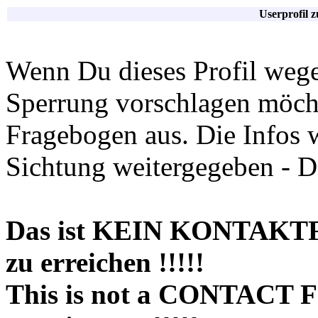
Userprofil 
Wenn Du dieses Profil wege
Sperrung vorschlagen möchte
Fragebogen aus. Die Infos 
Sichtung weitergegeben - D
Das ist KEIN KONTAKT
zu erreichen !!!!!
This is not a CONTACT 