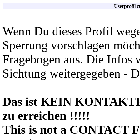
Userprofil 
Wenn Du dieses Profil wege
Sperrung vorschlagen möchte
Fragebogen aus. Die Infos 
Sichtung weitergegeben - D
Das ist KEIN KONTAKT
zu erreichen !!!!!
This is not a CONTACT 