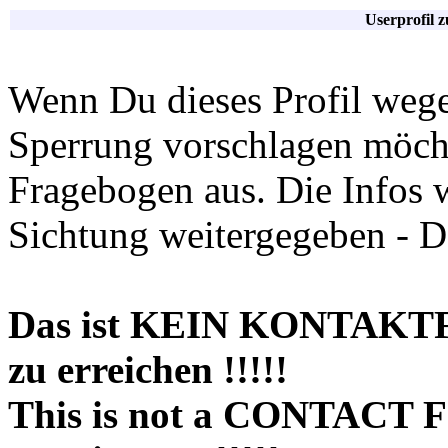
Userprofil 
Wenn Du dieses Profil wege
Sperrung vorschlagen möchte
Fragebogen aus. Die Infos 
Sichtung weitergegeben - D
Das ist KEIN KONTAKT
zu erreichen !!!!!
This is not a CONTACT 