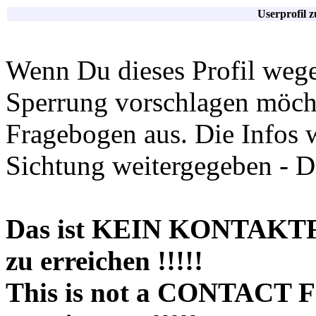
Userprofil 
Wenn Du dieses Profil wege
Sperrung vorschlagen möchte
Fragebogen aus. Die Infos 
Sichtung weitergegeben - D
Das ist KEIN KONTAKT
zu erreichen !!!!!
This is not a CONTACT 