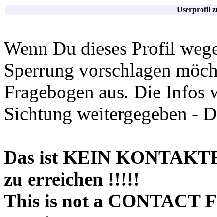
Userprofil 
Wenn Du dieses Profil wege
Sperrung vorschlagen möchte
Fragebogen aus. Die Infos 
Sichtung weitergegeben - D
Das ist KEIN KONTAKT
zu erreichen !!!!!
This is not a CONTACT 