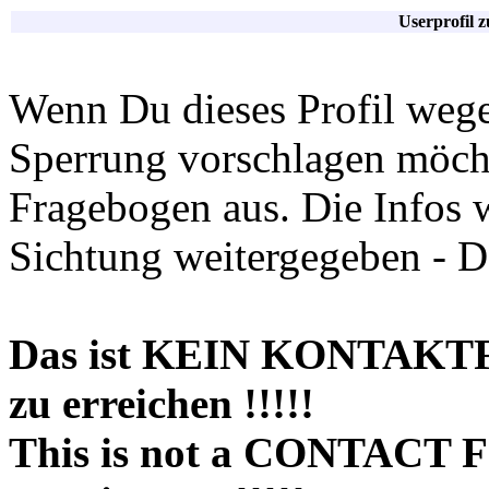
Userprofil 
Wenn Du dieses Profil wege
Sperrung vorschlagen möchte
Fragebogen aus. Die Infos 
Sichtung weitergegeben - D
Das ist KEIN KONTAKT
zu erreichen !!!!!
This is not a CONTACT 