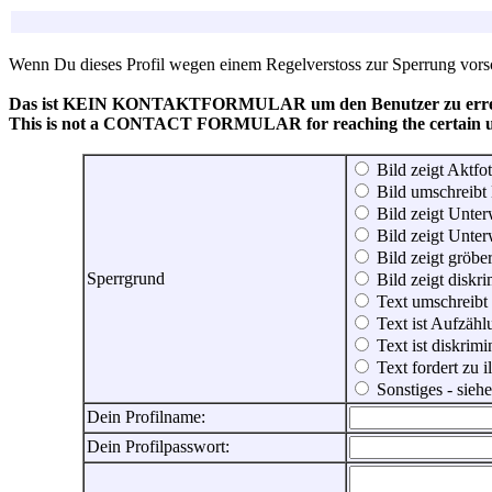
Wenn Du dieses Profil wegen einem Regelverstoss zur Sperrung vorsch
Das ist KEIN KONTAKTFORMULAR um den Benutzer zu erreic
This is not a CONTACT FORMULAR for reaching the certain use
Bild zeigt Aktfot
Bild umschreibt 
Bild zeigt Unter
Bild zeigt Unter
Bild zeigt gröbe
Sperrgrund
Bild zeigt diskr
Text umschreibt
Text ist Aufzähl
Text ist diskrimi
Text fordert zu 
Sonstiges - sie
Dein Profilname:
Dein Profilpasswort: