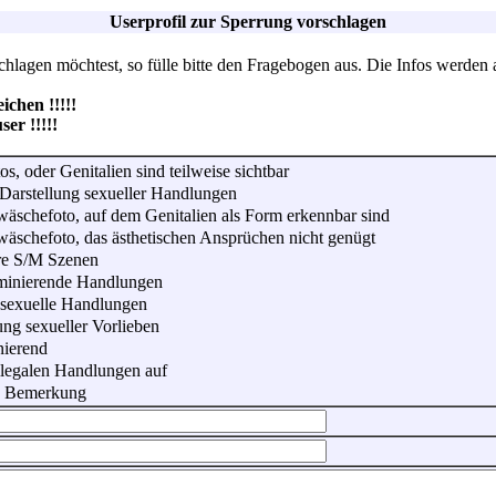
Userprofil zur Sperrung vorschlagen
lagen möchtest, so fülle bitte den Fragebogen aus. Die Infos werden 
hen !!!!!
r !!!!!
os, oder Genitalien sind teilweise sichtbar
Darstellung sexueller Handlungen
wäschefoto, auf dem Genitalien als Form erkennbar sind
wäschefoto, das ästhetischen Ansprüchen nicht genügt
re S/M Szenen
iminierende Handlungen
 sexuelle Handlungen
ung sexueller Vorlieben
nierend
illegalen Handlungen auf
he Bemerkung