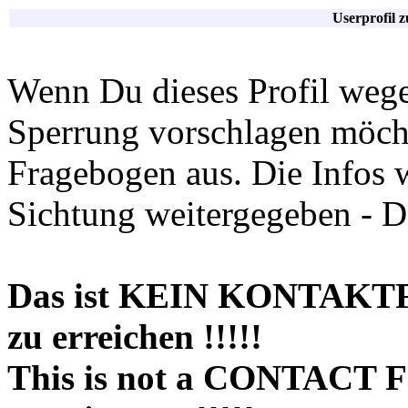
Userprofil 
Wenn Du dieses Profil wege
Sperrung vorschlagen möchte
Fragebogen aus. Die Infos 
Sichtung weitergegeben - D
Das ist KEIN KONTAKT
zu erreichen !!!!!
This is not a CONTACT 