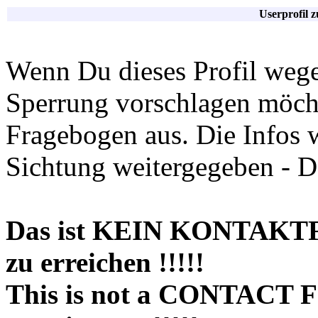
Userprofil 
Wenn Du dieses Profil wege
Sperrung vorschlagen möchte
Fragebogen aus. Die Infos 
Sichtung weitergegeben - D
Das ist KEIN KONTAKT
zu erreichen !!!!!
This is not a CONTACT 