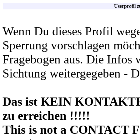
Userprofil 
Wenn Du dieses Profil wege
Sperrung vorschlagen möchte
Fragebogen aus. Die Infos 
Sichtung weitergegeben - D
Das ist KEIN KONTAKT
zu erreichen !!!!!
This is not a CONTACT 