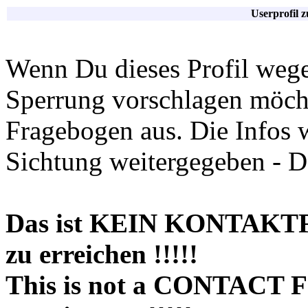
Userprofil 
Wenn Du dieses Profil wege
Sperrung vorschlagen möchte
Fragebogen aus. Die Infos 
Sichtung weitergegeben - D
Das ist KEIN KONTAKT
zu erreichen !!!!!
This is not a CONTACT 