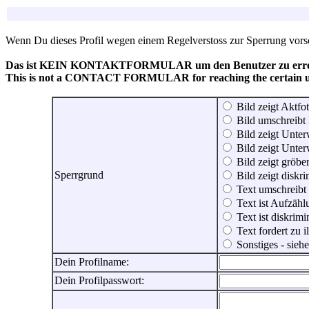
Wenn Du dieses Profil wegen einem Regelverstoss zur Sperrung vorsch
Das ist KEIN KONTAKTFORMULAR um den Benutzer zu erreic
This is not a CONTACT FORMULAR for reaching the certain use
Bild zeigt Aktfot
Bild umschreibt 
Bild zeigt Unter
Bild zeigt Unter
Bild zeigt gröbe
Sperrgrund
Bild zeigt diskr
Text umschreibt
Text ist Aufzähl
Text ist diskrimi
Text fordert zu 
Sonstiges - sie
Dein Profilname:
Dein Profilpasswort: