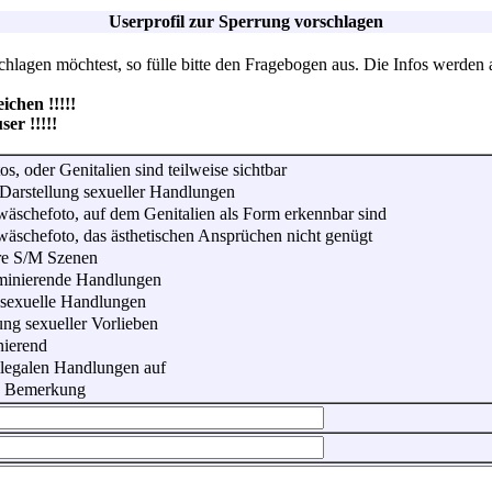
Userprofil zur Sperrung vorschlagen
lagen möchtest, so fülle bitte den Fragebogen aus. Die Infos werden 
hen !!!!!
r !!!!!
os, oder Genitalien sind teilweise sichtbar
Darstellung sexueller Handlungen
wäschefoto, auf dem Genitalien als Form erkennbar sind
wäschefoto, das ästhetischen Ansprüchen nicht genügt
re S/M Szenen
iminierende Handlungen
 sexuelle Handlungen
ung sexueller Vorlieben
nierend
illegalen Handlungen auf
he Bemerkung