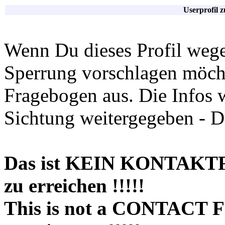
Userprofil 
Wenn Du dieses Profil wege
Sperrung vorschlagen möchte
Fragebogen aus. Die Infos 
Sichtung weitergegeben - D
Das ist KEIN KONTAKT
zu erreichen !!!!!
This is not a CONTACT 