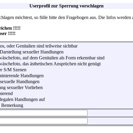
Userprofil zur Sperrung vorschlagen
lagen möchtest, so fülle bitte den Fragebogen aus. Die Infos werden 
hen !!!!!
r !!!!!
os, oder Genitalien sind teilweise sichtbar
Darstellung sexueller Handlungen
wäschefoto, auf dem Genitalien als Form erkennbar sind
wäschefoto, das ästhetischen Ansprüchen nicht genügt
re S/M Szenen
iminierende Handlungen
 sexuelle Handlungen
ung sexueller Vorlieben
nierend
illegalen Handlungen auf
he Bemerkung