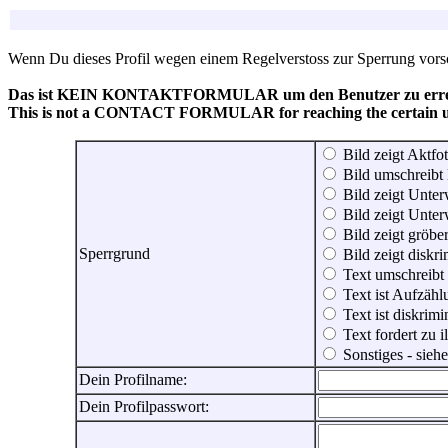
Wenn Du dieses Profil wegen einem Regelverstoss zur Sperrung vorsch
Das ist KEIN KONTAKTFORMULAR um den Benutzer zu erreic
This is not a CONTACT FORMULAR for reaching the certain use
Bild zeigt Aktfot
Bild umschreibt 
Bild zeigt Unter
Bild zeigt Unter
Bild zeigt gröbe
Sperrgrund
Bild zeigt diskr
Text umschreibt
Text ist Aufzähl
Text ist diskrimi
Text fordert zu 
Sonstiges - sie
Dein Profilname:
Dein Profilpasswort: