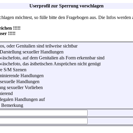
Userprofil zur Sperrung vorschlagen
lagen möchtest, so fülle bitte den Fragebogen aus. Die Infos werden 
hen !!!!!
r !!!!!
os, oder Genitalien sind teilweise sichtbar
Darstellung sexueller Handlungen
wäschefoto, auf dem Genitalien als Form erkennbar sind
wäschefoto, das ästhetischen Ansprüchen nicht genügt
re S/M Szenen
iminierende Handlungen
 sexuelle Handlungen
ung sexueller Vorlieben
nierend
illegalen Handlungen auf
he Bemerkung