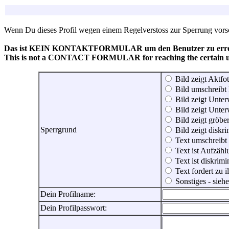
Wenn Du dieses Profil wegen einem Regelverstoss zur Sperrung vorsch
Das ist KEIN KONTAKTFORMULAR um den Benutzer zu erreic
This is not a CONTACT FORMULAR for reaching the certain use
Bild zeigt Aktfot
Bild umschreibt 
Bild zeigt Unter
Bild zeigt Unter
Bild zeigt gröbe
Sperrgrund
Bild zeigt diskr
Text umschreibt
Text ist Aufzähl
Text ist diskrimi
Text fordert zu 
Sonstiges - sie
Dein Profilname:
Dein Profilpasswort: