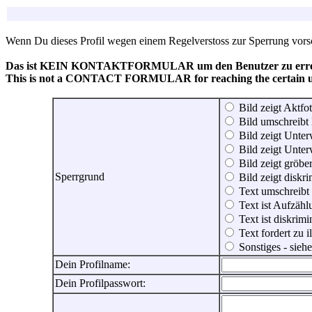
Wenn Du dieses Profil wegen einem Regelverstoss zur Sperrung vorsch
Das ist KEIN KONTAKTFORMULAR um den Benutzer zu erreic
This is not a CONTACT FORMULAR for reaching the certain use
Bild zeigt Aktfot
Bild umschreibt 
Bild zeigt Unter
Bild zeigt Unter
Bild zeigt gröbe
Sperrgrund
Bild zeigt diskr
Text umschreibt
Text ist Aufzähl
Text ist diskrimi
Text fordert zu 
Sonstiges - sie
Dein Profilname:
Dein Profilpasswort: