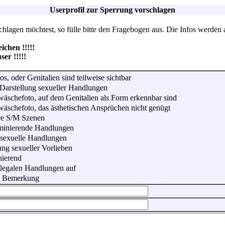
Userprofil zur Sperrung vorschlagen
lagen möchtest, so fülle bitte den Fragebogen aus. Die Infos werden 
hen !!!!!
r !!!!!
os, oder Genitalien sind teilweise sichtbar
Darstellung sexueller Handlungen
wäschefoto, auf dem Genitalien als Form erkennbar sind
wäschefoto, das ästhetischen Ansprüchen nicht genügt
re S/M Szenen
iminierende Handlungen
 sexuelle Handlungen
ung sexueller Vorlieben
nierend
illegalen Handlungen auf
he Bemerkung