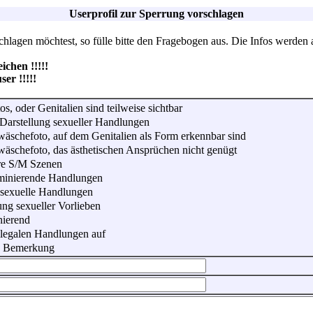
Userprofil zur Sperrung vorschlagen
lagen möchtest, so fülle bitte den Fragebogen aus. Die Infos werden 
hen !!!!!
r !!!!!
os, oder Genitalien sind teilweise sichtbar
Darstellung sexueller Handlungen
wäschefoto, auf dem Genitalien als Form erkennbar sind
wäschefoto, das ästhetischen Ansprüchen nicht genügt
re S/M Szenen
iminierende Handlungen
 sexuelle Handlungen
ung sexueller Vorlieben
nierend
illegalen Handlungen auf
he Bemerkung