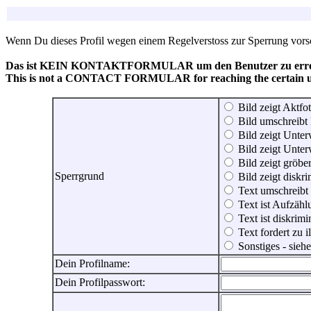
Wenn Du dieses Profil wegen einem Regelverstoss zur Sperrung vorsch
Das ist KEIN KONTAKTFORMULAR um den Benutzer zu erreic
This is not a CONTACT FORMULAR for reaching the certain use
Bild zeigt Aktfot
Bild umschreibt 
Bild zeigt Unter
Bild zeigt Unter
Bild zeigt gröbe
Sperrgrund
Bild zeigt diskr
Text umschreibt
Text ist Aufzähl
Text ist diskrimi
Text fordert zu 
Sonstiges - sie
Dein Profilname:
Dein Profilpasswort: