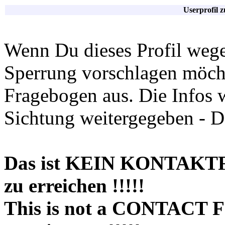
Userprofil 
Wenn Du dieses Profil wege
Sperrung vorschlagen möchte
Fragebogen aus. Die Infos 
Sichtung weitergegeben - D
Das ist KEIN KONTAKT
zu erreichen !!!!!
This is not a CONTACT 