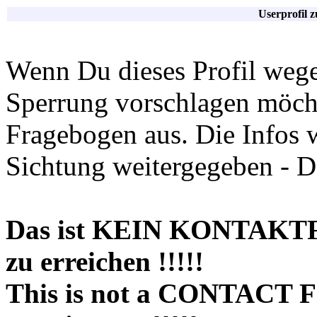
Userprofil 
Wenn Du dieses Profil wege
Sperrung vorschlagen möchte
Fragebogen aus. Die Infos 
Sichtung weitergegeben - D
Das ist KEIN KONTAKT
zu erreichen !!!!!
This is not a CONTACT 