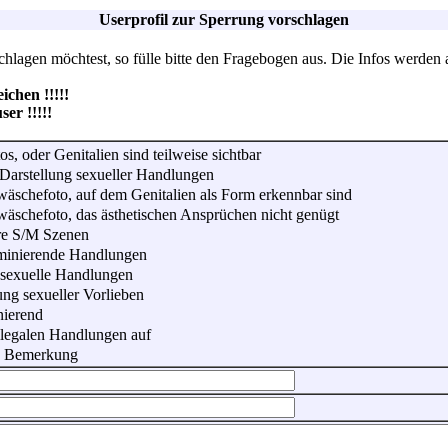
Userprofil zur Sperrung vorschlagen
lagen möchtest, so fülle bitte den Fragebogen aus. Die Infos werden 
hen !!!!!
r !!!!!
os, oder Genitalien sind teilweise sichtbar
Darstellung sexueller Handlungen
wäschefoto, auf dem Genitalien als Form erkennbar sind
wäschefoto, das ästhetischen Ansprüchen nicht genügt
re S/M Szenen
iminierende Handlungen
 sexuelle Handlungen
ung sexueller Vorlieben
nierend
illegalen Handlungen auf
he Bemerkung