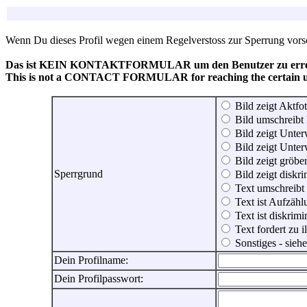
Wenn Du dieses Profil wegen einem Regelverstoss zur Sperrung vorsch
Das ist KEIN KONTAKTFORMULAR um den Benutzer zu erreic
This is not a CONTACT FORMULAR for reaching the certain use
Bild zeigt Aktfot
Bild umschreibt 
Bild zeigt Unter
Bild zeigt Unter
Bild zeigt gröbe
Sperrgrund
Bild zeigt diskr
Text umschreibt
Text ist Aufzähl
Text ist diskrimi
Text fordert zu 
Sonstiges - sie
Dein Profilname:
Dein Profilpasswort: