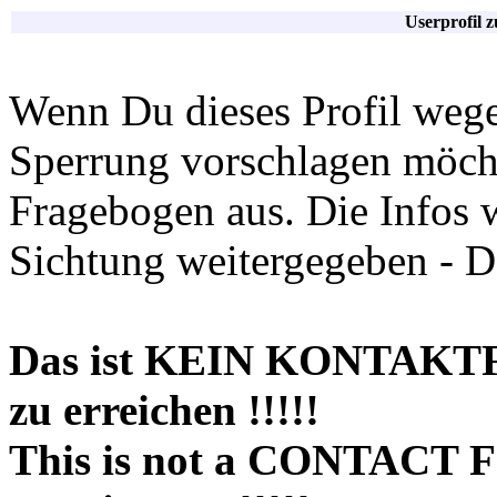
Userprofil 
Wenn Du dieses Profil wege
Sperrung vorschlagen möchte
Fragebogen aus. Die Infos 
Sichtung weitergegeben - D
Das ist KEIN KONTAKT
zu erreichen !!!!!
This is not a CONTACT 