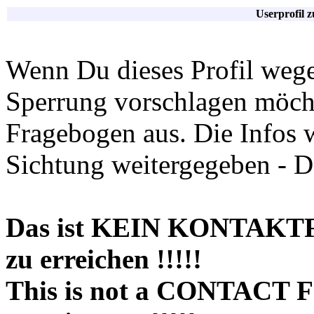
Userprofil 
Wenn Du dieses Profil wege
Sperrung vorschlagen möchte
Fragebogen aus. Die Infos 
Sichtung weitergegeben - D
Das ist KEIN KONTAKT
zu erreichen !!!!!
This is not a CONTACT 