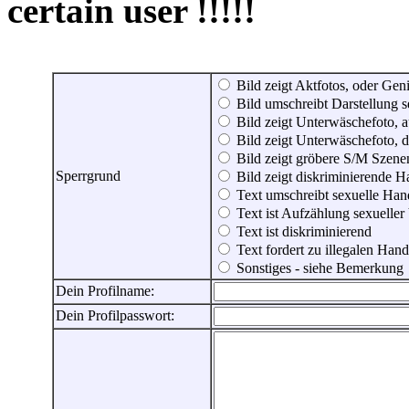
certain user !!!!!
Bild zeigt Aktfotos, oder Genit
Bild umschreibt Darstellung 
Bild zeigt Unterwäschefoto, a
Bild zeigt Unterwäschefoto, d
Bild zeigt gröbere S/M Szene
Sperrgrund
Bild zeigt diskriminierende 
Text umschreibt sexuelle Ha
Text ist Aufzählung sexueller
Text ist diskriminierend
Text fordert zu illegalen Han
Sonstiges - siehe Bemerkung
Dein Profilname:
Dein Profilpasswort: