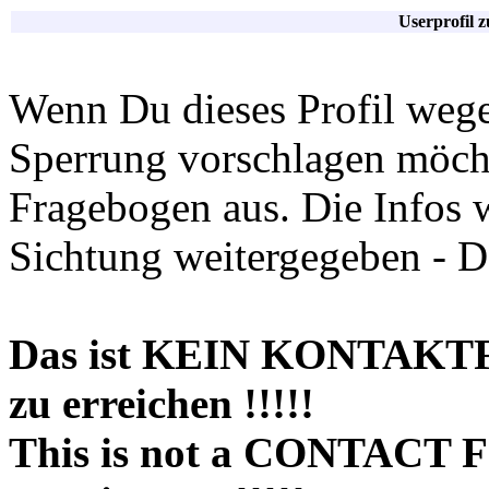
Userprofil 
Wenn Du dieses Profil wege
Sperrung vorschlagen möchte
Fragebogen aus. Die Infos 
Sichtung weitergegeben - D
Das ist KEIN KONTAKT
zu erreichen !!!!!
This is not a CONTACT 