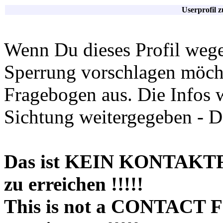
Userprofil 
Wenn Du dieses Profil wege
Sperrung vorschlagen möchte
Fragebogen aus. Die Infos 
Sichtung weitergegeben - D
Das ist KEIN KONTAKT
zu erreichen !!!!!
This is not a CONTACT 