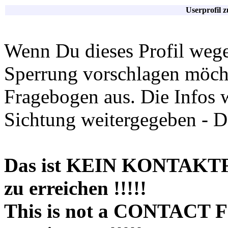
Userprofil 
Wenn Du dieses Profil wege
Sperrung vorschlagen möchte
Fragebogen aus. Die Infos 
Sichtung weitergegeben - D
Das ist KEIN KONTAKT
zu erreichen !!!!!
This is not a CONTACT 