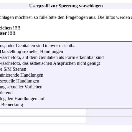
Userprofil zur Sperrung vorschlagen
lagen möchtest, so fülle bitte den Fragebogen aus. Die Infos werden 
hen !!!!!
r !!!!!
os, oder Genitalien sind teilweise sichtbar
Darstellung sexueller Handlungen
wäschefoto, auf dem Genitalien als Form erkennbar sind
wäschefoto, das ästhetischen Ansprüchen nicht genügt
re S/M Szenen
iminierende Handlungen
 sexuelle Handlungen
ung sexueller Vorlieben
nierend
illegalen Handlungen auf
he Bemerkung