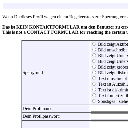
Wenn Du dieses Profil wegen einem Regelverstoss zur Sperrung vorsch
Das ist KEIN KONTAKTFORMULAR um den Benutzer zu erreic
This is not a CONTACT FORMULAR for reaching the certain use
Bild zeigt Aktfot
Bild umschreibt 
Bild zeigt Unter
Bild zeigt Unter
Bild zeigt gröbe
Sperrgrund
Bild zeigt diskr
Text umschreibt
Text ist Aufzähl
Text ist diskrimi
Text fordert zu 
Sonstiges - sie
Dein Profilname:
Dein Profilpasswort: