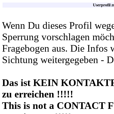
Userprofil 
Wenn Du dieses Profil wege
Sperrung vorschlagen möchte
Fragebogen aus. Die Infos 
Sichtung weitergegeben - D
Das ist KEIN KONTAKT
zu erreichen !!!!!
This is not a CONTACT 