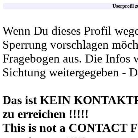
Userprofil 
Wenn Du dieses Profil wege
Sperrung vorschlagen möchte
Fragebogen aus. Die Infos 
Sichtung weitergegeben - D
Das ist KEIN KONTAKT
zu erreichen !!!!!
This is not a CONTACT 