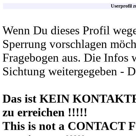
Userprofil 
Wenn Du dieses Profil wege
Sperrung vorschlagen möchte
Fragebogen aus. Die Infos 
Sichtung weitergegeben - D
Das ist KEIN KONTAKT
zu erreichen !!!!!
This is not a CONTACT 